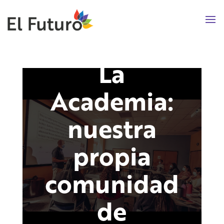
La
Academia:
nuestra
propia
comunidad
de