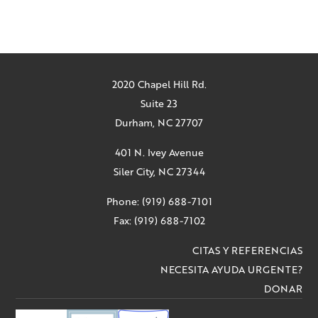
2020 Chapel Hill Rd.
Suite 23
Durham, NC 27707
401 N. Ivey Avenue
Siler City, NC 27344
Phone: (919) 688-7101
Fax: (919) 688-7102
CITAS Y REFERENCIAS
NECESITA AYUDA URGENTE?
DONAR