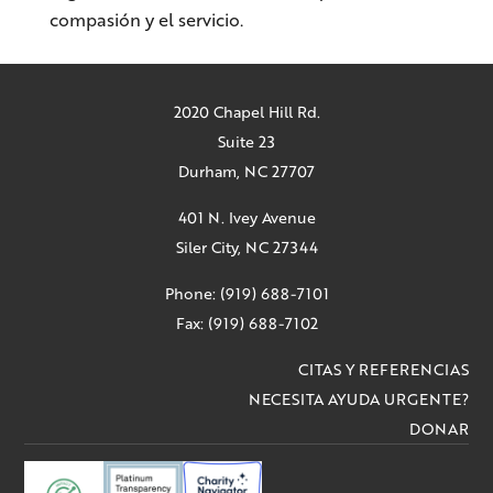
compasión y el servicio.
2020 Chapel Hill Rd.
Suite 23
Durham, NC 27707
401 N. Ivey Avenue
Siler City, NC 27344
Phone: (919) 688-7101
Fax: (919) 688-7102
CITAS Y REFERENCIAS
NECESITA AYUDA URGENTE?
DONAR