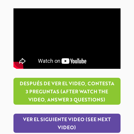
DESPUÉS DE VER EL VIDEO, CONTESTA
3 PREGUNTAS (AFTER WATCH THE
VIDEO, ANSWER 3 QUESTIONS)
VER EL SIGUIENTE VIDEO (SEE NEXT
VIDEO)