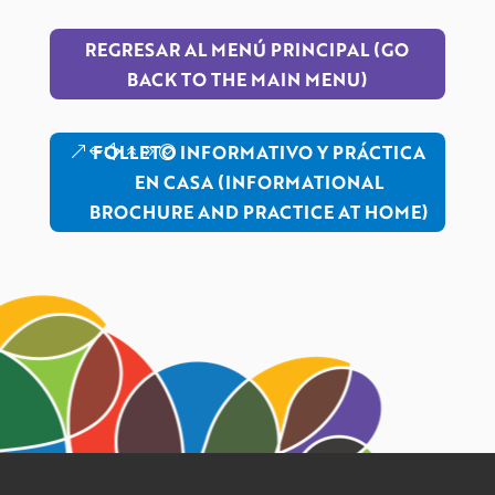
REGRESAR AL MENÚ PRINCIPAL (GO
BACK TO THE MAIN MENU)
FOLLETO INFORMATIVO Y PRÁCTICA
EN CASA (INFORMATIONAL
BROCHURE AND PRACTICE AT HOME)