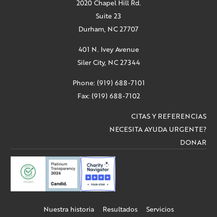
2020 Chapel Hill Rd.
Suite 23
Durham, NC 27707
401 N. Ivey Avenue
Siler City, NC 27344
Phone: (919) 688-7101
Fax: (919) 688-7102
CITAS Y REFERENCIAS
NECESITA AYUDA URGENTE?
DONAR
Nuestra historia
Resultados
Servicios