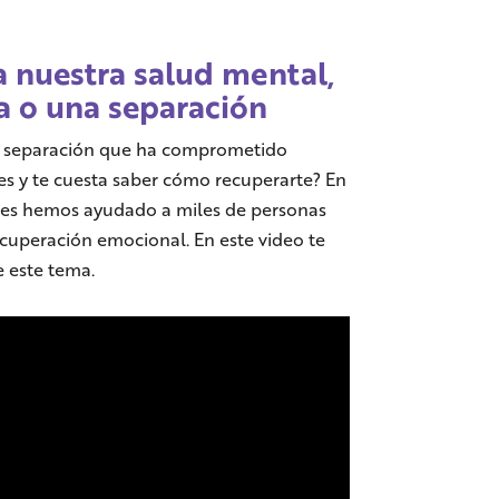
a nuestra salud mental,
a o una separación
o separación que ha comprometido
s y te cuesta saber cómo recuperarte? En
tes hemos ayudado a miles de personas
ecuperación emocional. En este video te
 este tema.