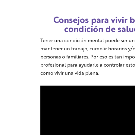
Consejos para vivir 
condición de sal
Tener una condición mental puede ser un 
mantener un trabajo, cumplir horarios y/o
personas o familiares. Por eso es tan imp
profesional para ayudarle a controlar est
como vivir una vida plena.