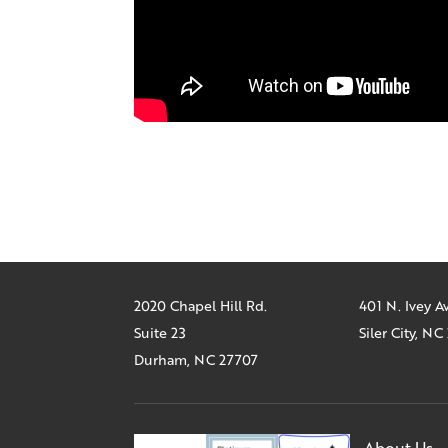
2020 Chapel Hill Rd.
401 N. Ivey 
Suite 23
Siler City, N
Durham, NC 27707
About Us