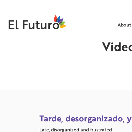
About
Vide
Tarde, desorganizado, y
Late, disorganized and frustrated