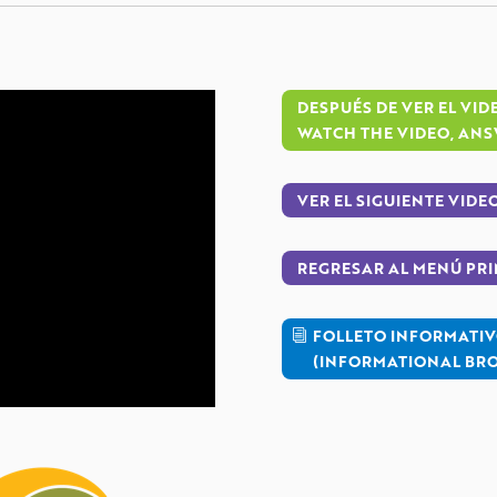
DESPUÉS DE VER EL VID
WATCH THE VIDEO, ANS
VER EL SIGUIENTE VIDE
REGRESAR AL MENÚ PRI
FOLLETO INFORMATIV
(INFORMATIONAL BRO